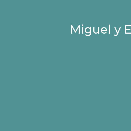
Miguel y E