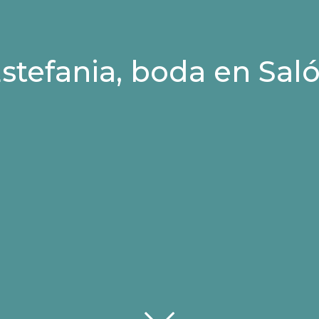
stefania, boda en Sal